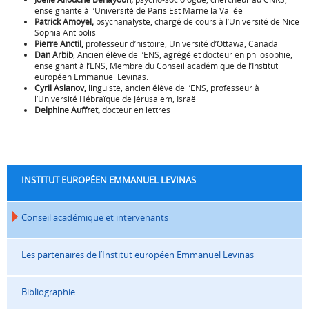
enseignante à l’Université de Paris Est Marne la Vallée
Patrick Amoyel,
psychanalyste, chargé de cours à l’Université de Nice
Sophia Antipolis
Pierre Anctil,
professeur d’histoire, Université d’Ottawa, Canada
Dan Arbib
, Ancien élève de l’ENS, agrégé et docteur en philosophie,
enseignant à l’ENS, Membre du Conseil académique de l’Institut
européen Emmanuel Levinas.
Cyril Aslanov,
linguiste, ancien élève de l’ENS, professeur à
l’Université Hébraïque de Jérusalem, Israël
Delphine Auffret,
docteur en lettres
INSTITUT EUROPÉEN EMMANUEL LEVINAS
Conseil académique et intervenants
Les partenaires de l’Institut européen Emmanuel Levinas
Bibliographie