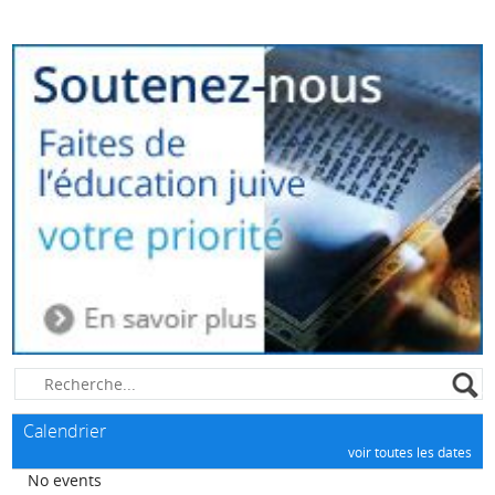
Calendrier
voir toutes les dates
No events