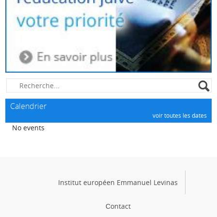
Calendrier
voir toutes les dates
No events
Institut européen Emmanuel Levinas
Сontact