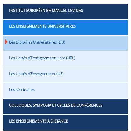
INSTITUT EUROPÉEN EMMANUEL LEVINAS
LES ENSEIGNEMENTS UNIVERSITAIRES
Les Diplômes Universitaires (DU)
Les Unités d’Enseignement Libre (UEL)
Les Unités d’Enseignement (UE)
Les séminaires
COLLOQUES, SYMPOSIA ET CYCLES DE CONFÉRENCES
LES ENSEIGNEMENTS À DISTANCE