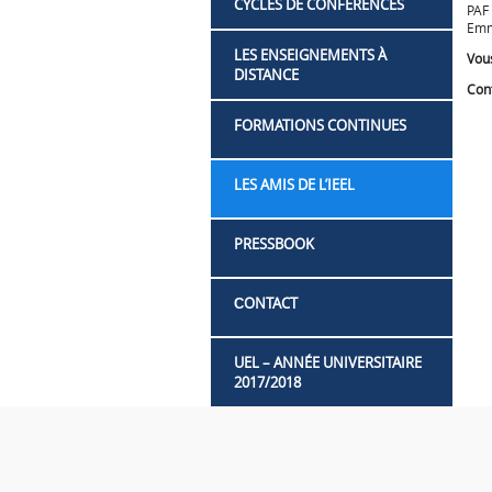
CYCLES DE CONFÉRENCES
PAF
Emm
LES ENSEIGNEMENTS À
Vous
DISTANCE
Cont
FORMATIONS CONTINUES
LES AMIS DE L’IEEL
PRESSBOOK
СONTACT
UEL – ANNÉE UNIVERSITAIRE
2017/2018