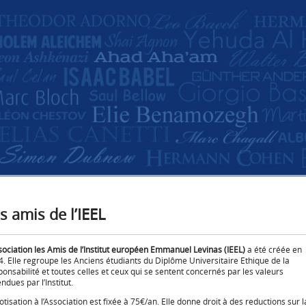
s amis de l’IEEL
sociation les Amis de l’Institut européen Emmanuel Levinas (IEEL)
a été créée en
. Elle regroupe les Anciens étudiants du Diplôme Universitaire Ethique de la
onsabilité et toutes celles et ceux qui se sentent concernés par les valeurs
ndues par l’Institut.
otisation à l’Association est fixée à 75€/an. Elle donne droit à des reductions sur l