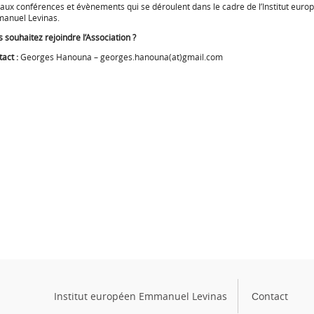
 aux conférences et évènements qui se déroulent dans le cadre de l’Institut euro
anuel Levinas.
 souhaitez rejoindre l’Association ?
act :
Georges Hanouna – georges.hanouna(at)gmail.com
Institut européen Emmanuel Levinas
Сontact